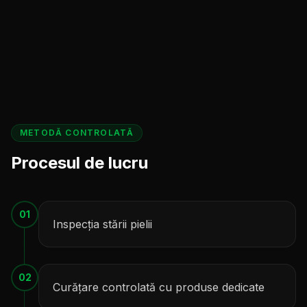
METODĂ CONTROLATĂ
Procesul de lucru
01
Inspecția stării pielii
02
Curățare controlată cu produse dedicate