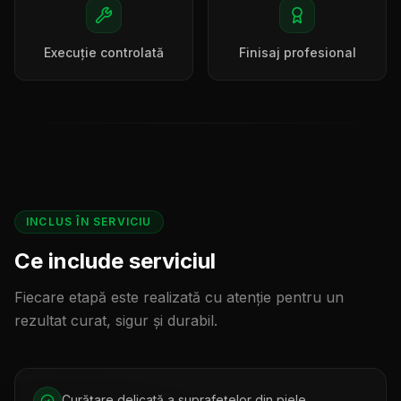
Execuție controlată
Finisaj profesional
INCLUS ÎN SERVICIU
Ce include serviciul
Fiecare etapă este realizată cu atenție pentru un
rezultat curat, sigur și durabil.
Curățare delicată a suprafețelor din piele