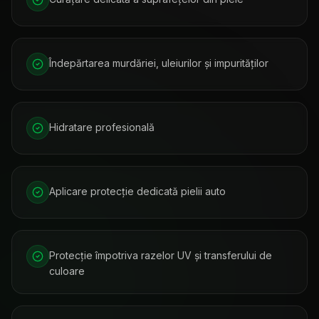
Îndepărtarea murdăriei, uleiurilor și impurităților
Hidratare profesională
Aplicare protecție dedicată pielii auto
Protecție împotriva razelor UV și transferului de
culoare