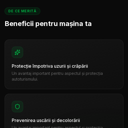
DE CE MERITĂ
Beneficii pentru mașina ta
Protecție împotriva uzurii și crăpării
Un avantaj important pentru aspectul și protecția
autoturismului.
Prevenirea uscării și decolorării
Un avantaj important pentru aspectul și protecția