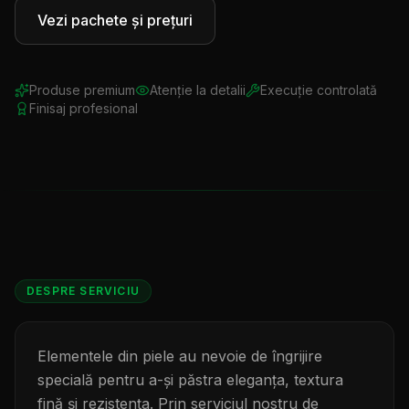
Vezi pachete și prețuri
Sună acum
Programează-te
Produse premium
Atenție la detalii
Execuție controlată
Finisaj profesional
DESPRE SERVICIU
Elementele din piele au nevoie de îngrijire
specială pentru a-și păstra eleganța, textura
fină și rezistența. Prin serviciul nostru de