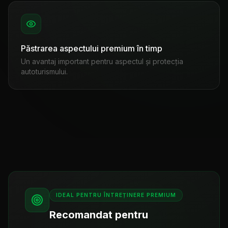
Păstrarea aspectului premium în timp
Un avantaj important pentru aspectul și protecția
autoturismului.
IDEAL PENTRU ÎNTREȚINERE PREMIUM
Recomandat pentru