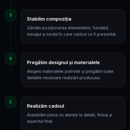
3
Stabilim compoziția
Gândim poziționarea elementelor, fundalul,
mesajul și modul în care cadoul va fi prezentat.
4
Pregătim designul și materialele
Alegem materialele potrivite și pregătim toate
detaliile necesare realizării produsului.
5
Realizăm cadoul
Asamblăm piesa cu atenție la detalii, finisaj și
aspectul final.