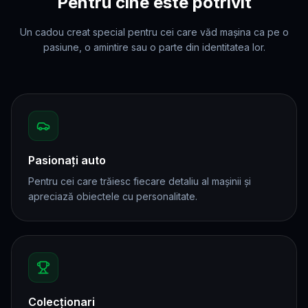
Pentru cine este potrivit
Un cadou creat special pentru cei care văd mașina ca pe o
pasiune, o amintire sau o parte din identitatea lor.
Pasionați auto
Pentru cei care trăiesc fiecare detaliu al mașinii și
apreciază obiectele cu personalitate.
Colecționari