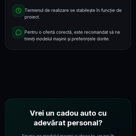
Termenul de realizare se stabilește în funcție de
proiect.
Pentru o ofertă corectă, este recomandat să ne
trimiți modelul mașinii și preferințele dorite.
Vrei un cadou auto cu
adevărat personal?
Spune-ne modelul mașinii și ideea ta, iar noi îți