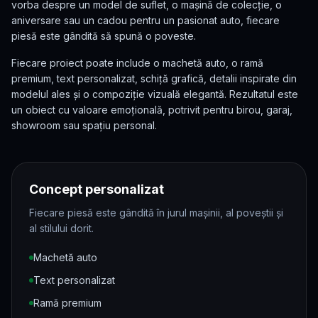
vorba despre un model de suflet, o mașină de colecție, o
aniversare sau un cadou pentru un pasionat auto, fiecare
piesă este gândită să spună o poveste.
Fiecare proiect poate include o machetă auto, o ramă
premium, text personalizat, schiță grafică, detalii inspirate din
modelul ales și o compoziție vizuală elegantă. Rezultatul este
un obiect cu valoare emoțională, potrivit pentru birou, garaj,
showroom sau spațiu personal.
Concept personalizat
Fiecare piesă este gândită în jurul mașinii, al poveștii și
al stilului dorit.
Machetă auto
Text personalizat
Ramă premium