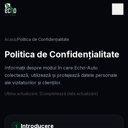
Acasă
/
Politica de Confidențialitate
Politica de Confidențialitate
Informații despre modul în care Echo-Auto
colectează, utilizează și protejează datele personale
ale vizitatorilor și clienților.
Ultima actualizare: [Completează data actualizării]
Introducere
1