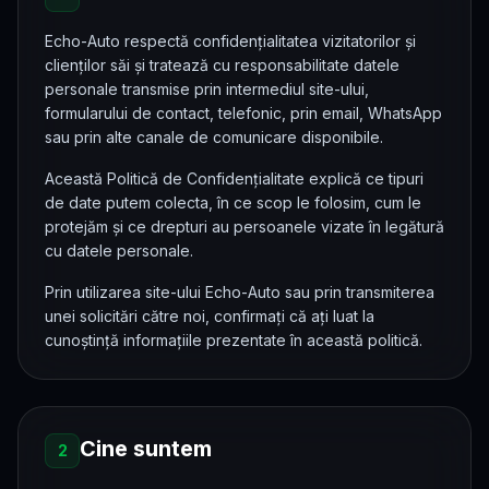
Sună acum
Echo-Auto respectă confidențialitatea vizitatorilor și
clienților săi și tratează cu responsabilitate datele
Programează-te
personale transmise prin intermediul site-ului,
formularului de contact, telefonic, prin email, WhatsApp
sau prin alte canale de comunicare disponibile.
Această Politică de Confidențialitate explică ce tipuri
de date putem colecta, în ce scop le folosim, cum le
protejăm și ce drepturi au persoanele vizate în legătură
cu datele personale.
Prin utilizarea site-ului Echo-Auto sau prin transmiterea
unei solicitări către noi, confirmați că ați luat la
cunoștință informațiile prezentate în această politică.
Cine suntem
2