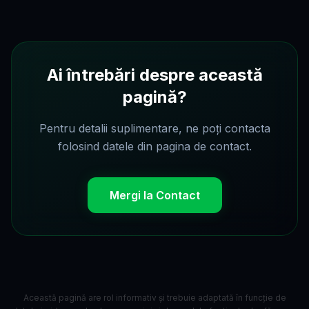
Ai întrebări despre această
pagină?
Pentru detalii suplimentare, ne poți contacta
folosind datele din pagina de contact.
Mergi la Contact
Această pagină are rol informativ și trebuie adaptată în funcție de