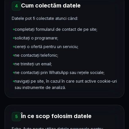
Cum colectăm datele
4
Datele pot fi colectate atunci când:
completați formularul de contact de pe site;
solicitați o programare;
cereți o ofertă pentru un serviciu;
ne contactați telefonic;
ne trimiteți un email;
ne contactați prin WhatsApp sau rețele sociale;
navigați pe site, în cazul în care sunt active cookie-uri
sau instrumente de analiză.
În ce scop folosim datele
5
Echo-Auto poate utiliza datele personale pentru