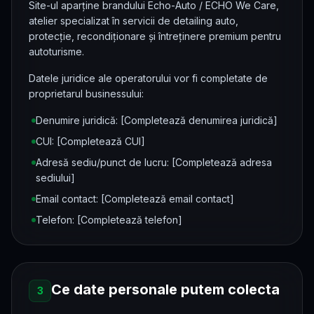
Site-ul aparține brandului Echo-Auto / ECHO We Care,
atelier specializat în servicii de detailing auto,
protecție, recondiționare și întreținere premium pentru
autoturisme.
Datele juridice ale operatorului vor fi completate de
proprietarul businessului:
Denumire juridică: [Completează denumirea juridică]
CUI: [Completează CUI]
Adresă sediu/punct de lucru: [Completează adresa
sediului]
Email contact: [Completează email contact]
Telefon: [Completează telefon]
Ce date personale putem colecta
3