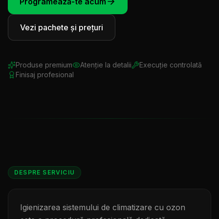
Programează-te acum
Sună acum
Vezi pachete și prețuri
Programează-te
Produse premium
Atenție la detalii
Execuție controlată
Finisaj profesional
DESPRE SERVICIU
Igienizarea sistemului de climatizare cu ozon