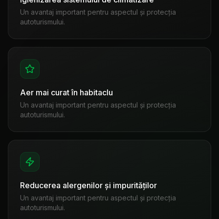
Un avantaj important pentru aspectul și protecția
autoturismului.
Aer mai curat în habitaclu
Un avantaj important pentru aspectul și protecția
autoturismului.
Reducerea alergenilor și impurităților
Un avantaj important pentru aspectul și protecția
autoturismului.