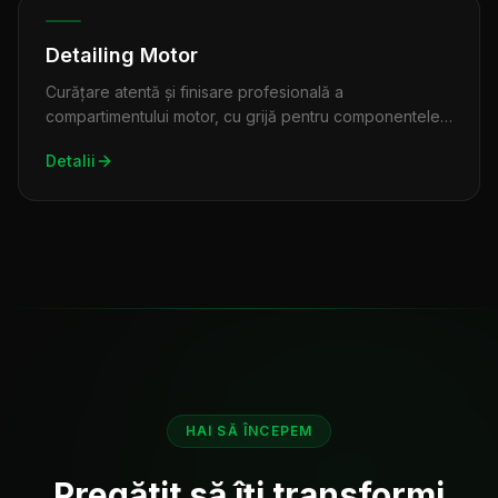
Detailing Motor
Curățare atentă și finisare profesională a
compartimentului motor, cu grijă pentru componentele
sensibile.
Detalii
HAI SĂ ÎNCEPEM
Pregătit să îți transformi