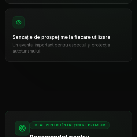
Senzație de prospețime la fiecare utilizare
Un avantaj important pentru aspectul și protecția
autoturismului.
IDEAL PENTRU ÎNTREȚINERE PREMIUM