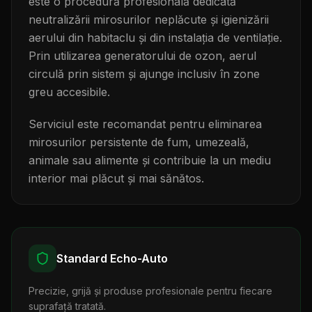
este o procedură profesională dedicată
neutralizării mirosurilor neplăcute și igienizării
aerului din habitaclu și din instalația de ventilație.
Prin utilizarea generatorului de ozon, aerul
circulă prin sistem și ajunge inclusiv în zone
greu accesibile.
Serviciul este recomandat pentru eliminarea
mirosurilor persistente de fum, umezeală,
animale sau alimente și contribuie la un mediu
interior mai plăcut și mai sănătos.
Standard Echo-Auto
Precizie, grijă și produse profesionale pentru fiecare
suprafață tratată.