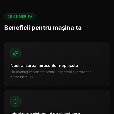
DE CE MERITĂ
Beneficii pentru mașina ta
Neutralizarea mirosurilor neplăcute
Un avantaj important pentru aspectul și protecția
autoturismului.
Igienizarea sistemului de climatizare