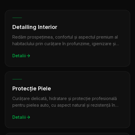
Detailing Interior
Redăm prospețimea, confortul și aspectul premium al
habitaclului prin curățare în profunzime, igienizare și
finisare atentă a fiecărui detaliu.
Detalii
Protecție Piele
Curățare delicată, hidratare și protecție profesională
pentru pielea auto, cu aspect natural și rezistență în
timp.
Detalii